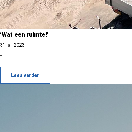
‘Wat een ruimte!’
31 juli 2023
...
Lees verder