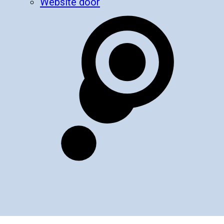
Website door