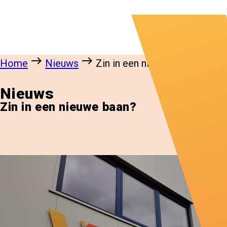
east
east
Home
Nieuws
Zin in een nieuwe baan?
Nieuws
Zin in een nieuwe baan?