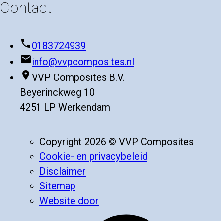
Contact
phone
0183724939
mail
info@vvpcomposites.nl
place
VVP Composites B.V.
Beyerinckweg 10
4251 LP Werkendam
Copyright 2026 © VVP Composites
Cookie- en privacybeleid
Disclaimer
Sitemap
Website door