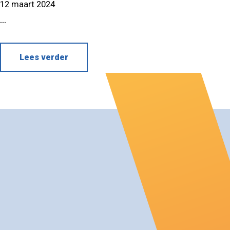
12 maart 2024
...
Lees verder